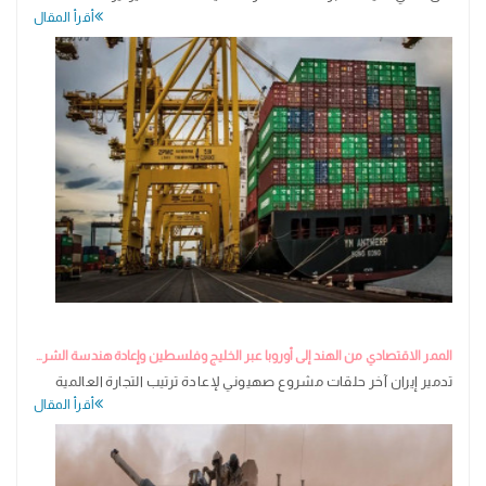
أقرأ المقال
الممر الاقتصادي من الهند إلى أوروبا عبر الخليج وفلسطين وإعادة هندسة الشرق الأوسط
تدمير إيران آخر حلقات مشروع صهيوني لإعادة ترتيب التجارة العالمية
أقرأ المقال