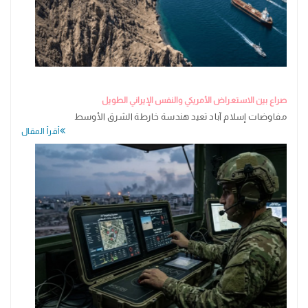
صراع بين الاستعراض الأمريكي والنفس الإيراني الطويل
مفاوضات إسلام آباد تعيد هندسة خارطة الشرق الأوسط
أقرأ المقال