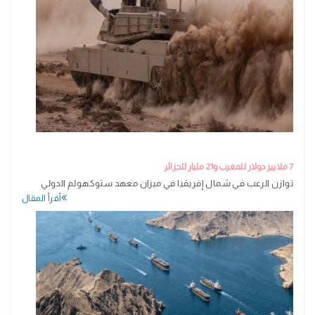
7 ملايير دولار للمغرب و21 مليار للجزائر
توازن الرعب في شمال إفريقيا في ميزان معهد ستوكهولم الدولي
أقرأ المقال