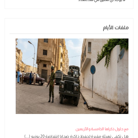
ملفات الأيام
مع حلول ذكراها الخامسة والأربعين
هل تكفي تهيئة مقبرة لحفظ ذاكرة ضحايا انتفاضة 20 يونيو (...)