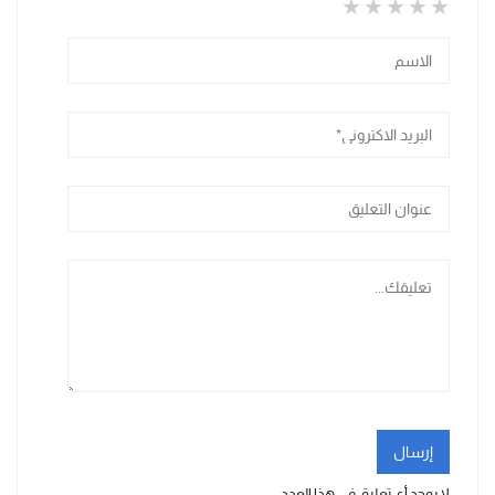
1 star
2 stars
3 stars
4 stars
5 stars
إرسال
لا يوجد أي تعليق في هذا العدد