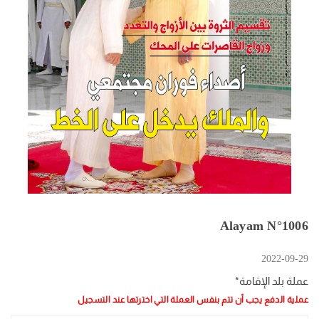
Alayam N°1006
2022-09-29
عملة بلد الإقامة*
عملية الدفع يجب أن تتم بنفس العملة التي اخترتها عند التسجيل